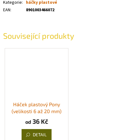
Kategorie
:
háčky plastové
EAN
:
8901003466072
Související produkty
Háček plastový Pony
(velikosti 6 až 20 mm)
36 Kč
od
DETAIL