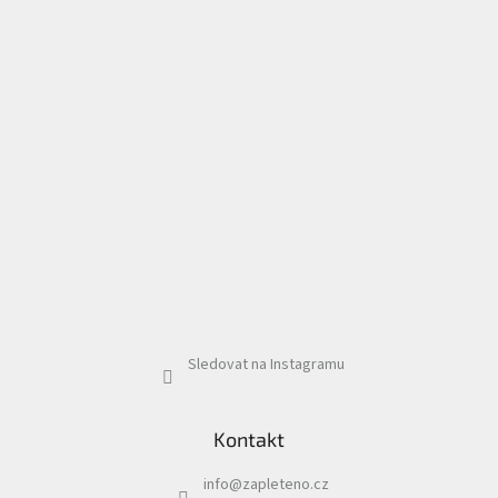
Sledovat na Instagramu
Kontakt
info
@
zapleteno.cz