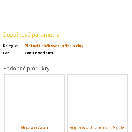
Doplňkové parametry
Kategorie
:
Pletací i háčkovací příze a vlny
EAN
:
Zvolte variantu
Huasco Aran
Superwash Comfort Socks