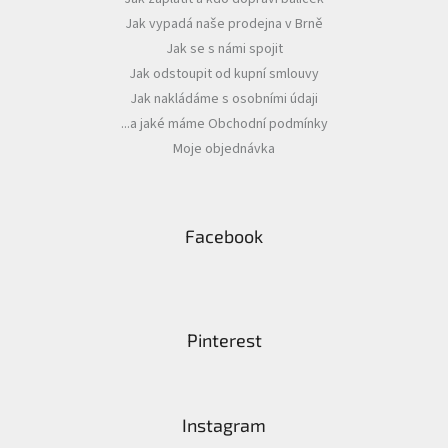
í
Jak vypadá naše prodejna v Brně
Jak se s námi spojit
Jak odstoupit od kupní smlouvy
Jak nakládáme s osobními údaji
...a jaké máme Obchodní podmínky
Moje objednávka
Facebook
Pinterest
Instagram