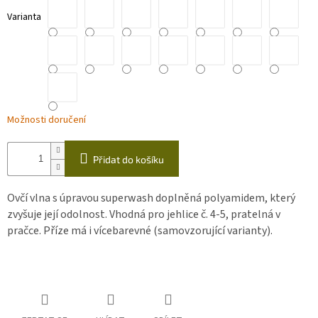
Varianta
Možnosti doručení
Přidat do košíku
Ovčí vlna s úpravou superwash doplněná polyamidem, který
zvyšuje její odolnost. Vhodná pro jehlice č. 4-5, pratelná v
pračce. Příze má i vícebarevné (samovzorující varianty).