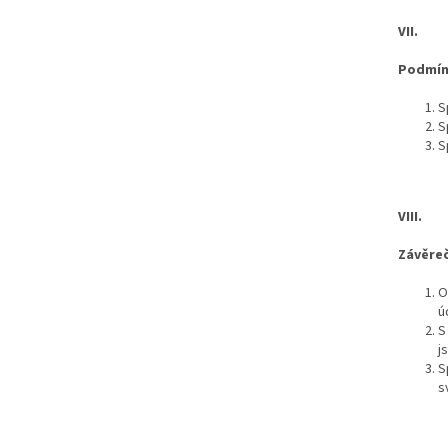
VII.
Podmín
S
S
S
VIII.
Závěre
O
ú
S
j
S
s