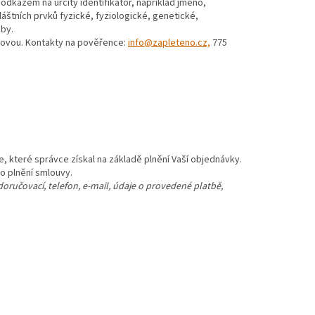
odkazem na určitý identifikátor, například jméno,
zvláštních prvků fyzické, fyziologické, genetické,
oby.
ovou. Kontakty na pověřence:
info@zapleteno.cz,
775
, které správce získal na základě plnění Vaší objednávky.
o plnění smlouvy.
doručovací, telefon, e-mail, údaje o provedené platbě,