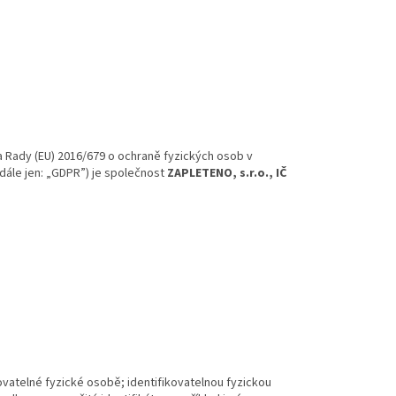
a Rady (EU) 2016/679 o ochraně fyzických osob v
dále jen: „GDPR”) je společnost
ZAPLETENO, s.r.o., IČ
ovatelné fyzické osobě; identifikovatelnou fyzickou