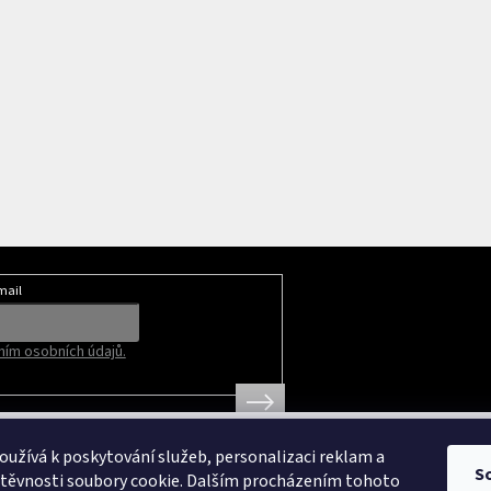
mail
ím osobních údajů.
užívá k poskytování služeb, personalizaci reklam a
S
štěvnosti soubory cookie. Dalším procházením tohoto