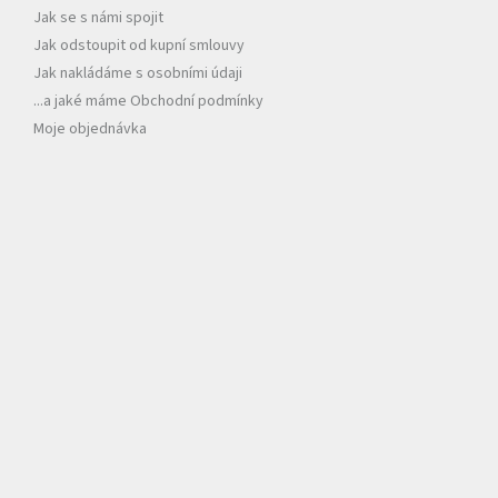
Jak se s námi spojit
Jak odstoupit od kupní smlouvy
Jak nakládáme s osobními údaji
...a jaké máme Obchodní podmínky
Moje objednávka