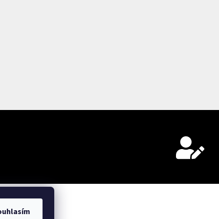
ouhlasím