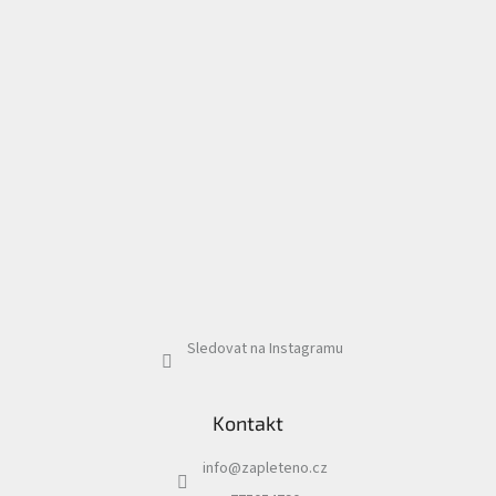
Sledovat na Instagramu
Kontakt
info
@
zapleteno.cz