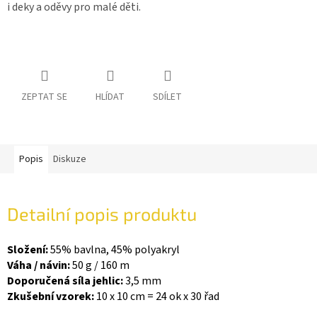
i deky a oděvy pro malé děti.
ZEPTAT SE
HLÍDAT
SDÍLET
Popis
Diskuze
Detailní popis produktu
Složení:
55% bavlna, 45% polyakryl
Váha / návin:
50 g / 160 m
Doporučená síla jehlic:
3,5 mm
Zkušební vzorek:
10 x 10 cm = 24 ok x 30 řad