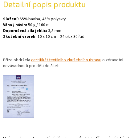
Detailní popis produktu
Složení:
55% bavlna, 45% polyakryl
Váha / návin:
50 g / 160 m
Doporučená síla jehlic:
3,5 mm
Zkušební vzorek:
10 x 10 cm = 24 ok x 30 řad
Příze obdržela
certifikát textilního zkušebního ústavu
o zdravotní
nezávadnosti pro děti do 3 let: