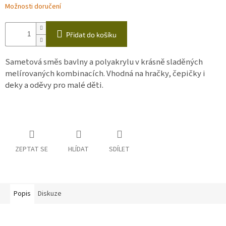
Možnosti doručení
Přidat do košíku
Sametová směs bavlny a polyakrylu v krásně sladěných
melírovaných kombinacích. Vhodná na hračky, čepičky i
deky a oděvy pro malé děti.
ZEPTAT SE
HLÍDAT
SDÍLET
Popis
Diskuze