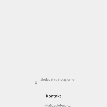
Sledovat na Instagramu
Kontakt
info
@
zapleteno.cz