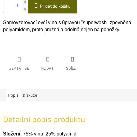
Přidat do košíku
Samovzorovací ovčí vlna s úpravou "superwash" zpevněná
polyamidem, proto pružná a odolná nejen na ponožky.
ZEPTAT SE
HLÍDAT
SDÍLET
Popis
Diskuze
Detailní popis produktu
Složení:
75% vlna, 25% polyamid