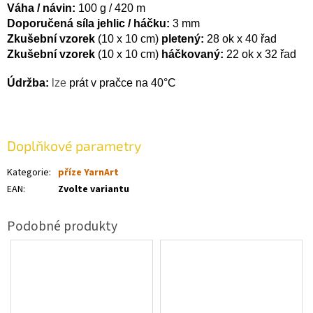
Váha / návin:
100 g / 420 m
Doporučená síla jehlic / háčku:
3 mm
Zkušební vzorek
(10 x 10 cm)
pletený:
28 ok x 40 řad
Zkušební vzorek
(10 x 10 cm)
háčkovaný:
22 ok x 32 řad
Údržba:
lze
prát v pračce na 40°C
Doplňkové parametry
Kategorie
:
příze YarnArt
EAN
:
Zvolte variantu