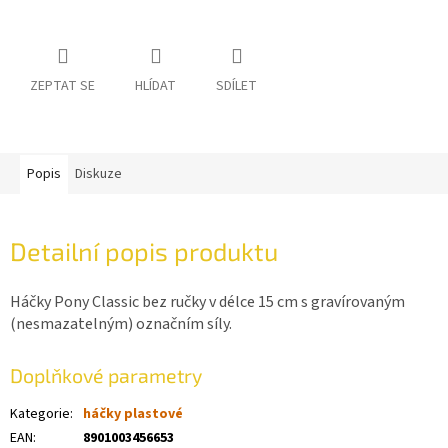
ZEPTAT SE
HLÍDAT
SDÍLET
Popis
Diskuze
Detailní popis produktu
Háčky Pony Classic bez ručky v délce 15 cm s gravírovaným
(nesmazatelným) označním síly.
Doplňkové parametry
Kategorie
:
háčky plastové
EAN
:
8901003456653