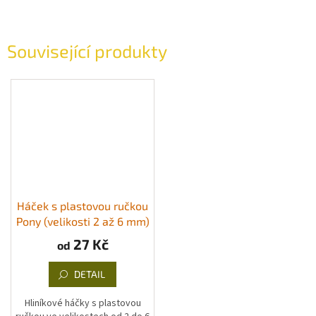
Související produkty
Háček s plastovou ručkou
Pony (velikosti 2 až 6 mm)
27 Kč
od
DETAIL
Hliníkové háčky s plastovou