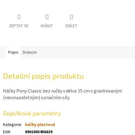
ZEPTAT SE
HLÍDAT
SDÍLET
Popis
Diskuze
Detailní popis produktu
Háčky Pony Classic bez ručky v délce 15 cm s gravírovaným
(nesmazatelným) označním síly.
Doplňkové parametry
Kategorie
:
háčky plastové
EAN
:
8901003456639