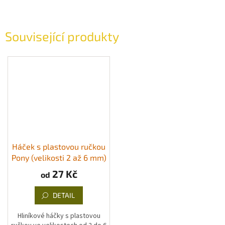
Související produkty
Háček s plastovou ručkou
Pony (velikosti 2 až 6 mm)
27 Kč
od
DETAIL
Hliníkové háčky s plastovou