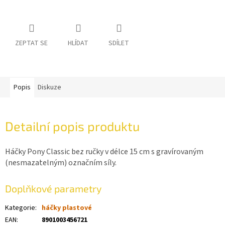
ZEPTAT SE
HLÍDAT
SDÍLET
Popis
Diskuze
Detailní popis produktu
Háčky Pony Classic bez ručky v délce 15 cm s gravírovaným
(nesmazatelným) označním síly.
Doplňkové parametry
Kategorie
:
háčky plastové
EAN
:
8901003456721