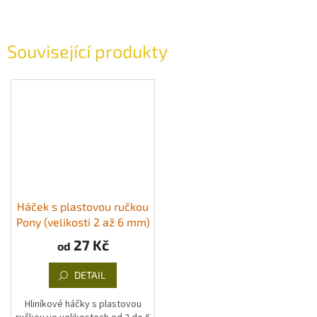
Související produkty
Háček s plastovou ručkou
Pony (velikosti 2 až 6 mm)
27 Kč
od
DETAIL
Hliníkové háčky s plastovou