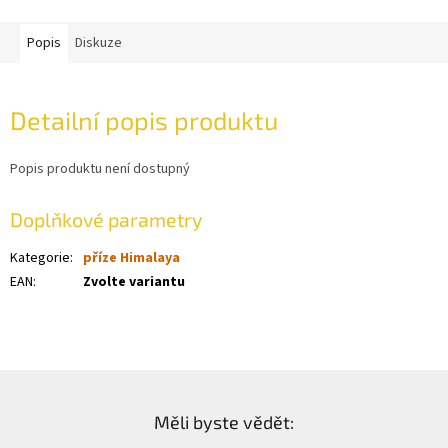
Popis
Diskuze
Detailní popis produktu
Popis produktu není dostupný
Doplňkové parametry
Kategorie
:
příze Himalaya
EAN
:
Zvolte variantu
Z
á
Měli byste vědět:
p
a