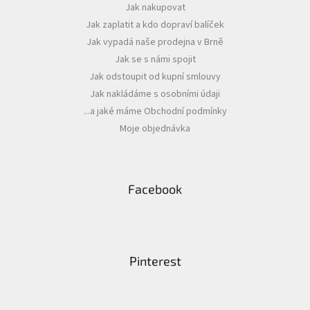
Jak nakupovat
t
Jak zaplatit a kdo dopraví balíček
í
Jak vypadá naše prodejna v Brně
Jak se s námi spojit
Jak odstoupit od kupní smlouvy
Jak nakládáme s osobními údaji
...a jaké máme Obchodní podmínky
Moje objednávka
Facebook
Pinterest