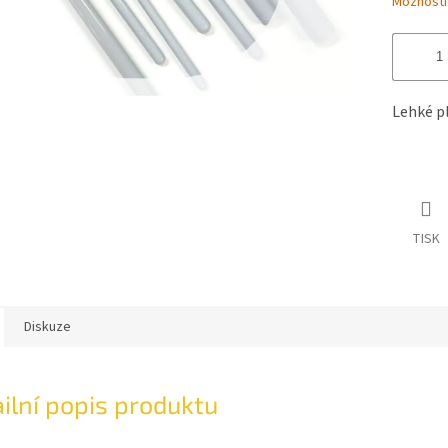
Možnosti
Lehké p
TISK
Diskuze
ilní popis produktu