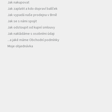
Jak nakupovat
í
Jak zaplatit a kdo dopraví balíček
Jak vypadá naše prodejna v Brně
Jak se s námi spojit
Jak odstoupit od kupní smlouvy
Jak nakládáme s osobními údaji
...a jaké máme Obchodní podmínky
Moje objednávka