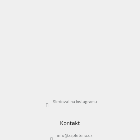
Sledovat na Instagramu
Kontakt
info
@
zapleteno.cz