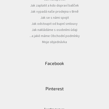
t
Jak zaplatit a kdo dopraví balíček
í
Jak vypadá naše prodejna v Brně
Jak se s námi spojit
Jak odstoupit od kupní smlouvy
Jak nakládáme s osobními údaji
...a jaké máme Obchodní podmínky
Moje objednávka
Facebook
Pinterest