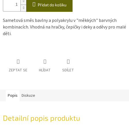
Přidat do košíku
Sametová směs bavlny a polyakrylu v "měkkých" barvných
kombinacích. Vhodná na hračky, čepičky i deky a oděvy pro malé
děti.
ZEPTAT SE
HLÍDAT
SDÍLET
Popis
Diskuze
Detailní popis produktu