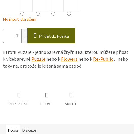
Možnosti doručení
Přidat do košíku
Etrofil Puzzle - jednobarevná čtyřnitka, kterou můžete přidat
k vícebarevné
Puzzle
nebo k
Flowers
nebo k
Re-Public
... nebo
taky ne, protože je krásná sama osobě
ZEPTAT SE
HLÍDAT
SDÍLET
Popis
Diskuze