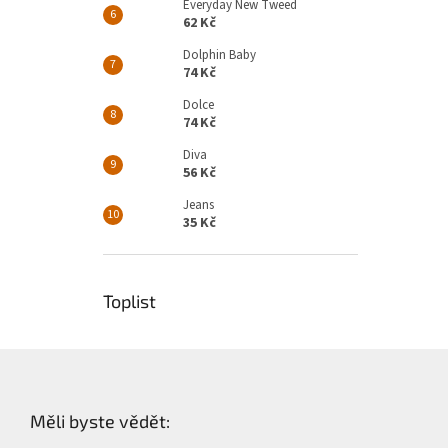
Everyday New Tweed
62 Kč
Dolphin Baby
74 Kč
Dolce
74 Kč
Diva
56 Kč
Jeans
35 Kč
Toplist
Z
á
p
Měli byste vědět:
a
t