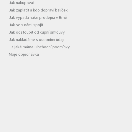
Jak nakupovat
í
Jak zaplatit a kdo dopraví balíček
Jak vypadá naše prodejna v Brně
Jak se s námi spojit
Jak odstoupit od kupní smlouvy
Jak nakládáme s osobními údaji
...a jaké máme Obchodní podmínky
Moje objednávka