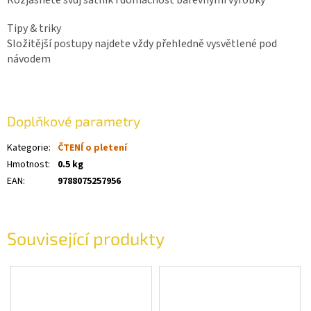
Tipy & triky
Složitější postupy najdete vždy přehledně vysvětlené pod
návodem
Doplňkové parametry
Kategorie
:
ČTENÍ o pletení
Hmotnost
:
0.5 kg
EAN
:
9788075257956
Související produkty