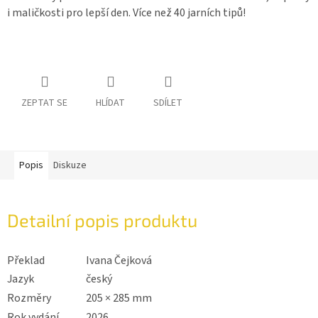
i maličkosti pro lepší den. Více než 40 jarních tipů!
ZEPTAT SE
HLÍDAT
SDÍLET
Popis
Diskuze
Detailní popis produktu
Překlad
Ivana Čejková
Jazyk
český
Rozměry
205 × 285 mm
Rok vydání
2026