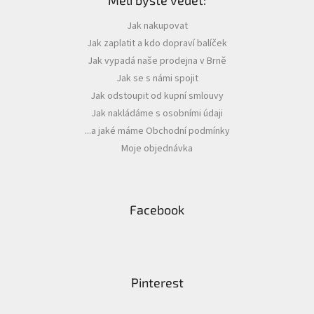
p
a
Jak nakupovat
t
Jak zaplatit a kdo dopraví balíček
í
Jak vypadá naše prodejna v Brně
Jak se s námi spojit
Jak odstoupit od kupní smlouvy
Jak nakládáme s osobními údaji
...a jaké máme Obchodní podmínky
Moje objednávka
Facebook
Pinterest