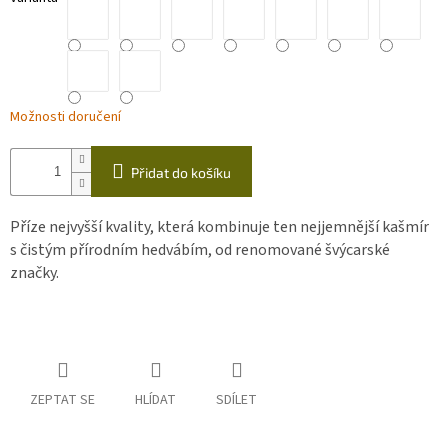
Možnosti doručení
Přidat do košíku
Příze nejvyšší kvality, která kombinuje ten nejjemnější kašmír
s čistým přírodním hedvábím, od renomované švýcarské
značky.
ZEPTAT SE
HLÍDAT
SDÍLET