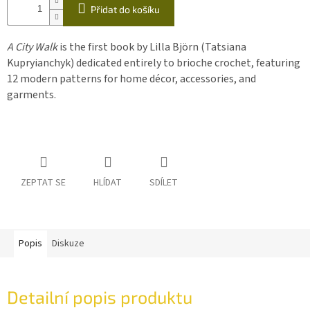
Přidat do košíku
A City Walk
is the first book by Lilla Björn (Tatsiana
Kupryianchyk) dedicated entirely to brioche crochet, featuring
12 modern patterns for home décor, accessories, and
garments.
ZEPTAT SE
HLÍDAT
SDÍLET
Popis
Diskuze
Detailní popis produktu