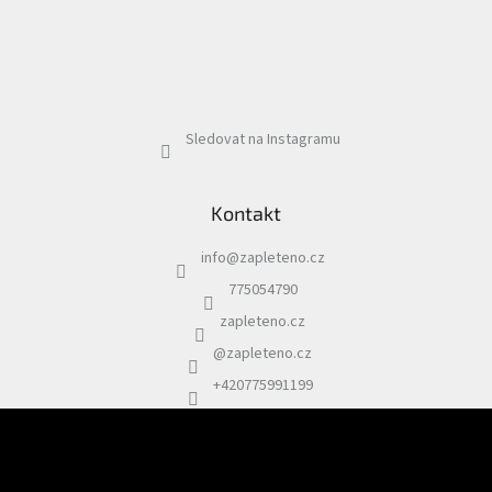
Sledovat na Instagramu
Kontakt
info
@
zapleteno.cz
775054790
zapleteno.cz
@zapleteno.cz
+420775991199
Odebírat newsletter