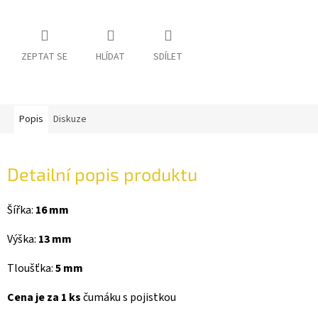
ZEPTAT SE
HLÍDAT
SDÍLET
Popis
Diskuze
Detailní popis produktu
Šířka:
16 mm
Výška:
13 mm
Tloušťka:
5 mm
Cena je za 1 ks
čumáku s pojistkou