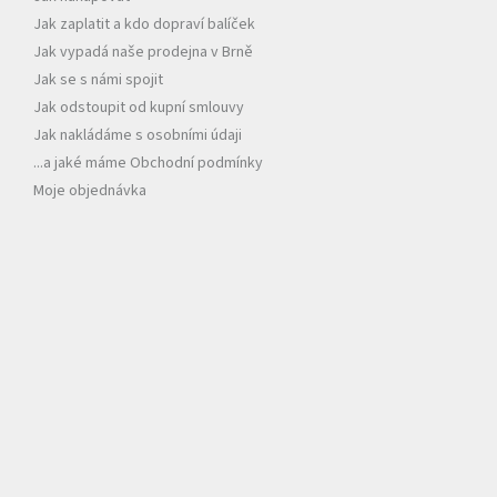
í
Jak zaplatit a kdo dopraví balíček
Jak vypadá naše prodejna v Brně
Jak se s námi spojit
Jak odstoupit od kupní smlouvy
Jak nakládáme s osobními údaji
...a jaké máme Obchodní podmínky
Moje objednávka