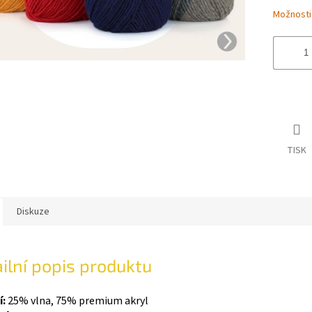
Možnosti
TISK
Diskuze
ilní popis produktu
í:
25% vlna, 75% premium akryl