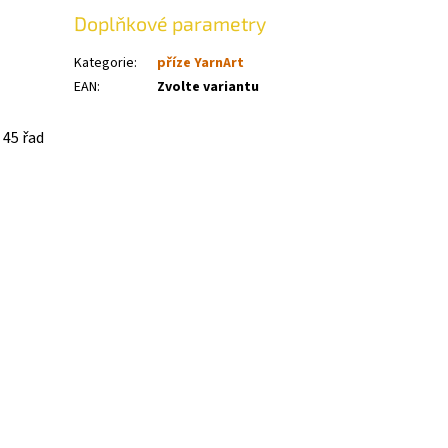
Doplňkové parametry
Kategorie
:
příze YarnArt
EAN
:
Zvolte variantu
 45 řad