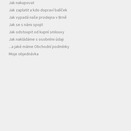
Jak nakupovat
í
Jak zaplatit a kdo dopraví balíček
Jak vypadá naše prodejna v Brně
Jak se s námi spojit
Jak odstoupit od kupní smlouvy
Jak nakládáme s osobními údaji
...a jaké máme Obchodní podmínky
Moje objednávka