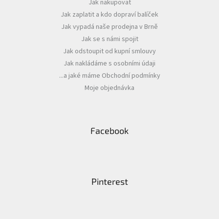
Jak nakupovat
t
Jak zaplatit a kdo dopraví balíček
í
Jak vypadá naše prodejna v Brně
Jak se s námi spojit
Jak odstoupit od kupní smlouvy
Jak nakládáme s osobními údaji
...a jaké máme Obchodní podmínky
Moje objednávka
Facebook
Pinterest