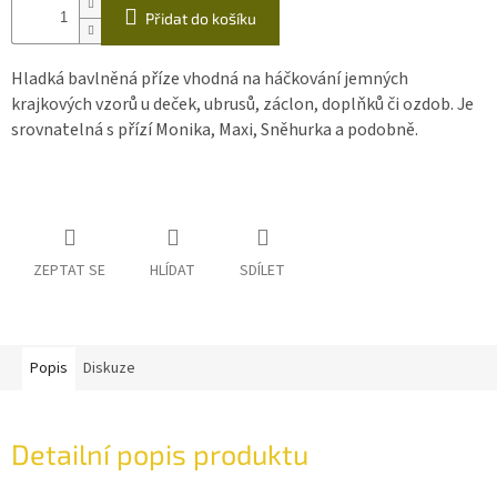
Přidat do košíku
Hladká bavlněná příze vhodná na háčkování jemných
krajkových vzorů u deček, ubrusů, záclon, doplňků či ozdob. Je
srovnatelná s přízí Monika, Maxi, Sněhurka a podobně.
ZEPTAT SE
HLÍDAT
SDÍLET
Popis
Diskuze
Detailní popis produktu