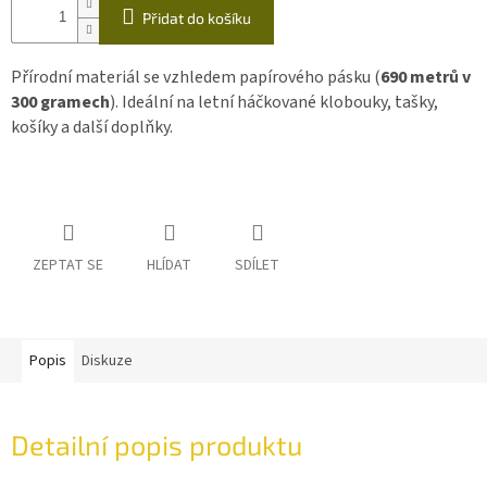
Přidat do košíku
Přírodní materiál se vzhledem papírového pásku (
690 metrů v
300 gramech
). Ideální na letní háčkované klobouky, tašky,
košíky a další doplňky.
ZEPTAT SE
HLÍDAT
SDÍLET
Popis
Diskuze
Detailní popis produktu