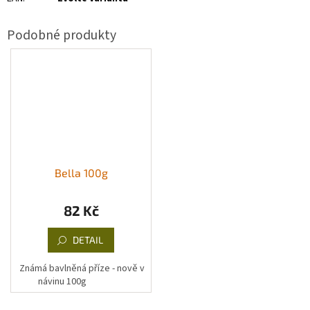
Bella 100g
82 Kč
DETAIL
Známá bavlněná příze - nově v
návinu 100g