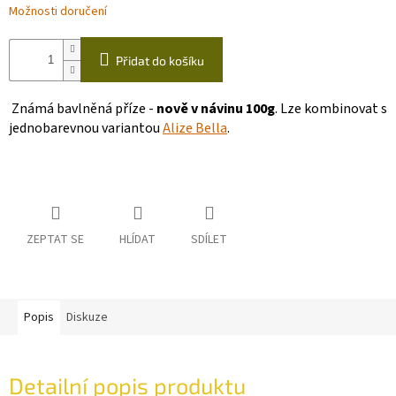
Možnosti doručení
Přidat do košíku
Známá bavlněná příze -
nově v návinu 100g
. Lze kombinovat s
jednobarevnou variantou
Alize Bella
.
ZEPTAT SE
HLÍDAT
SDÍLET
Popis
Diskuze
Detailní popis produktu