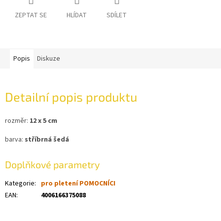
ZEPTAT SE
HLÍDAT
SDÍLET
Popis
Diskuze
Detailní popis produktu
rozměr:
12 x 5 cm
barva:
stříbrná šedá
Doplňkové parametry
Kategorie
:
pro pletení POMOCNÍCI
EAN
:
4006166375088