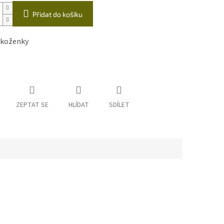
Přidat do košíku
 koženky
ZEPTAT SE
HLÍDAT
SDÍLET