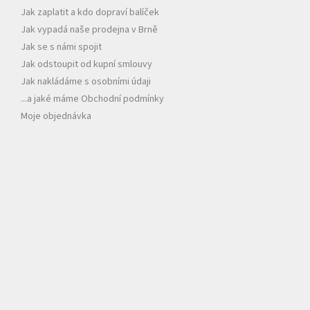
í
Jak zaplatit a kdo dopraví balíček
Jak vypadá naše prodejna v Brně
Jak se s námi spojit
Jak odstoupit od kupní smlouvy
Jak nakládáme s osobními údaji
...a jaké máme Obchodní podmínky
Moje objednávka