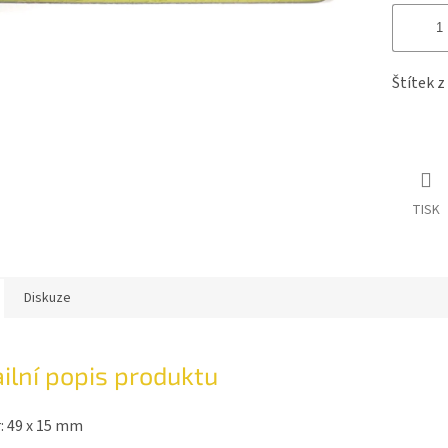
Štítek z
TISK
Diskuze
ilní popis produktu
: 49 x 15 mm