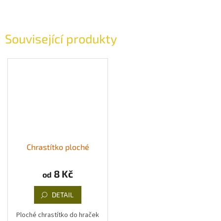
Související produkty
Chrastítko ploché
8 Kč
od
DETAIL
Ploché chrastítko do hraček