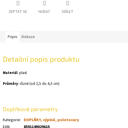
ZEPTAT SE
HLÍDAT
SDÍLET
Popis
Diskuze
Detailní popis produktu
Materiál
: plast
Průměry
: různé (od 2,5 do 4,5 cm)
Doplňkové parametry
Kategorie
:
DOPLŇKY, výplně, polotovary
EAN
:
8591149029615