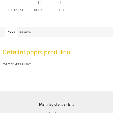
ZEPTAT SE
HLÍDAT
SDÍLET
Popis
Diskuze
Detailní popis produktu
rozměr: 49 x 15 mm
Z
á
Měli byste vědět:
p
a