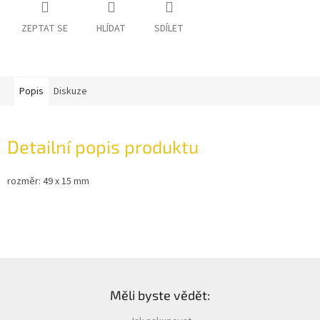
ZEPTAT SE
HLÍDAT
SDÍLET
Popis
Diskuze
Detailní popis produktu
rozměr: 49 x 15 mm
Z
á
Měli byste vědět:
p
a