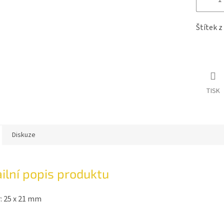
Štítek z
TISK
Diskuze
ilní popis produktu
: 25 x 21 mm