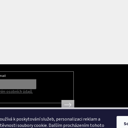
mail
ím osobních údajů.
užívá k poskytování služeb, personalizaci reklam a
S
štěvnosti soubory cookie. Dalším procházením tohoto