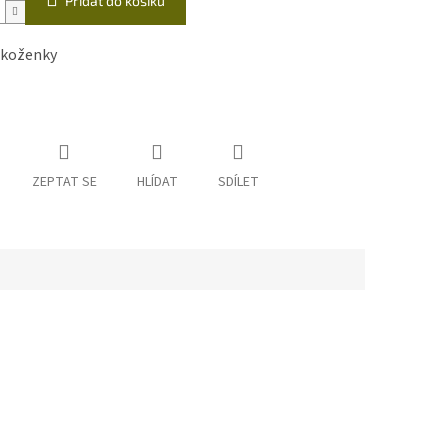
Přidat do košíku
 koženky
ZEPTAT SE
HLÍDAT
SDÍLET