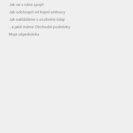
Jak se s námi spojit
Jak odstoupit od kupní smlouvy
Jak nakládáme s osobními údaji
...a jaké máme Obchodní podmínky
Moje objednávka