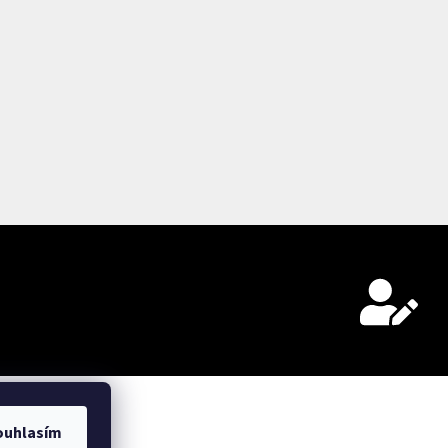
ouhlasím