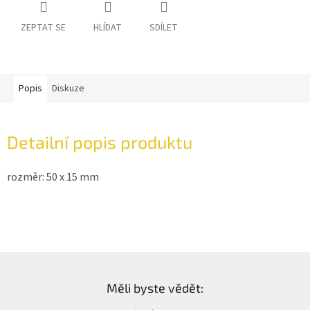
ZEPTAT SE
HLÍDAT
SDÍLET
Popis
Diskuze
Detailní popis produktu
rozměr: 50 x 15 mm
Z
á
Měli byste vědět:
p
a