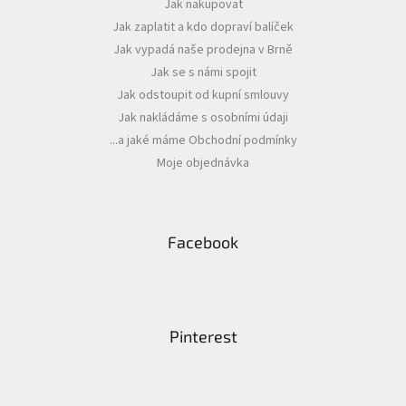
Jak nakupovat
t
Jak zaplatit a kdo dopraví balíček
í
Jak vypadá naše prodejna v Brně
Jak se s námi spojit
Jak odstoupit od kupní smlouvy
Jak nakládáme s osobními údaji
...a jaké máme Obchodní podmínky
Moje objednávka
Facebook
Pinterest