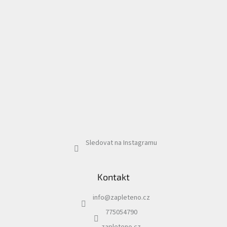
Sledovat na Instagramu
Kontakt
info
@
zapleteno.cz
775054790