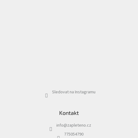
Sledovat na Instagramu
Kontakt
info
@
zapleteno.cz
775054790