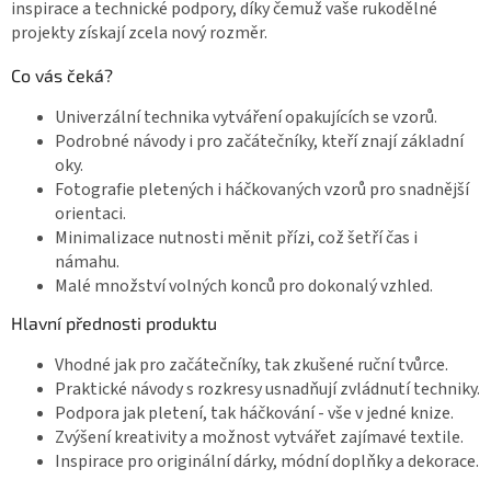
inspirace a technické podpory, díky čemuž vaše rukodělné
projekty získají zcela nový rozměr.
Co vás čeká?
Univerzální technika vytváření opakujících se vzorů.
Podrobné návody i pro začátečníky, kteří znají základní
oky.
Fotografie pletených i háčkovaných vzorů pro snadnější
orientaci.
Minimalizace nutnosti měnit přízi, což šetří čas i
námahu.
Malé množství volných konců pro dokonalý vzhled.
Hlavní přednosti produktu
Vhodné jak pro začátečníky, tak zkušené ruční tvůrce.
Praktické návody s rozkresy usnadňují zvládnutí techniky.
Podpora jak pletení, tak háčkování - vše v jedné knize.
Zvýšení kreativity a možnost vytvářet zajímavé textile.
Inspirace pro originální dárky, módní doplňky a dekorace.