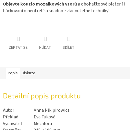
Objevte kouzlo mozaikových vzorů
a obohaťte své pletení i
háčkování o neotřelé a snadno zvládnutelné techniky!
ZEPTAT SE
HLÍDAT
SDÍLET
Popis
Diskuze
Detailní popis produktu
Autor
Anna Nikipirowicz
Překlad
Eva Fuková
Vydavatel
Metafora