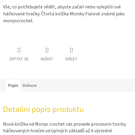
Vše, co potřebujete vědět, abyste začali nebo vylepšili své
háčkované hračky. Čtvrtá knížka Moniky Fialové známé jako
monyscrochet.
ZEPTAT SE
HLÍDAT
SDÍLET
Popis
Diskuze
Detailní popis produktu
Nová knížka od Monys crochet vás provede procesem tvorby
háčkovaných hraček od úplných základů až k výsledné