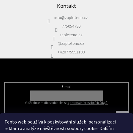
Kontakt
info
@
zapleteno.cz
775054790
zapleteno.cz
@zapleteno.cz
+420775991199
Odebírat newsletter
E-mail
Vložením e-mailu souhlasím se
zpracováním osobních údajů.
Tento web používá k poskytování služeb, personalizaci
reklam a analýze návštěvnosti soubory cookie. Dalším