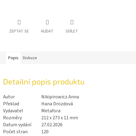
ZEPTAT SE
HLÍDAT
SDÍLET
Popis
Diskuze
Detailní popis produktu
Autor
Nikipirowicz Anna
Překlad
Hana Drozdová
Vydavatel
Metafora
Rozměry
212 x 273 x 11 mm
Datum vydání
27.02.2026
Počet stran
120