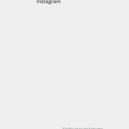
Instagram
Sledovat na Instagramu