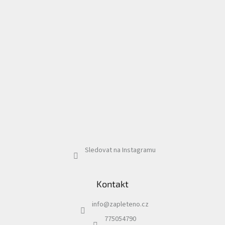
Sledovat na Instagramu
Kontakt
info
@
zapleteno.cz
775054790