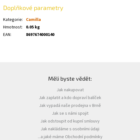
Doplňkové parametry
Kategorie
:
Camilla
Hmotnost
:
0.05 kg
EAN
:
8697674000140
Z
á
Měli byste vědět:
p
a
Jak nakupovat
t
Jak zaplatit a kdo dopraví balíček
í
Jak vypadá naše prodejna v Brně
Jak se s námi spojit
Jak odstoupit od kupní smlouvy
Jak nakládáme s osobními údaji
...a jaké máme Obchodní podmínky