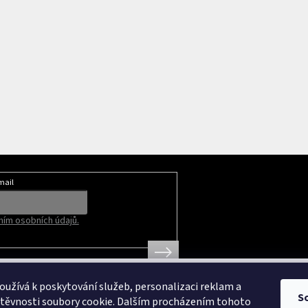
mail
ím osobních údajů.
užívá k poskytování služeb, personalizaci reklam a
S
štěvnosti soubory cookie. Dalším procházením tohoto