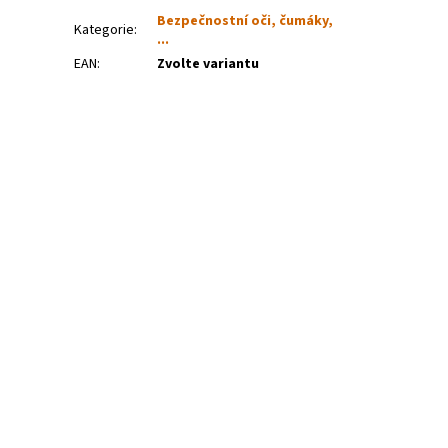
Bezpečnostní oči, čumáky,
Kategorie
:
...
EAN
:
Zvolte variantu