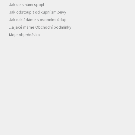
Jak se s námi spojit
Jak odstoupit od kupní smlouvy
Jak nakládáme s osobními údaji
...a jaké máme Obchodní podmínky
Moje objednávka