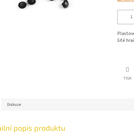
Možnosti
Plastové
šité hra
TISK
Diskuze
ilní popis produktu