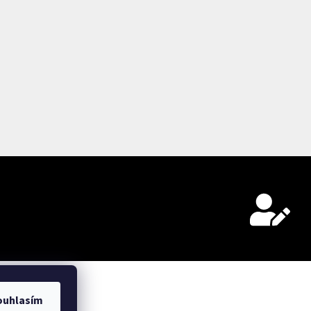
ouhlasím