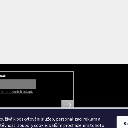
mail
ím osobních údajů.
užívá k poskytování služeb, personalizaci reklam a
S
štěvnosti soubory cookie. Dalším procházením tohoto