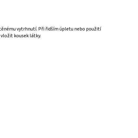
těnému vytrhnutí. Při řidším úpletu nebo použití
vložit kousek látky.