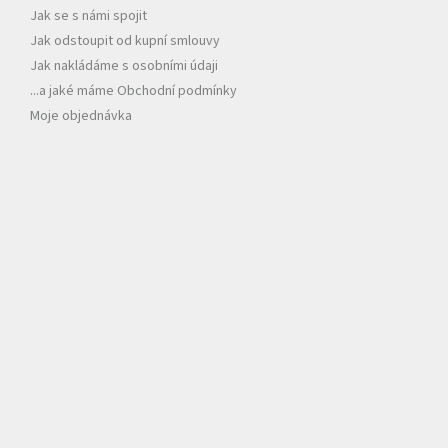
Jak se s námi spojit
Jak odstoupit od kupní smlouvy
Jak nakládáme s osobními údaji
...a jaké máme Obchodní podmínky
Moje objednávka