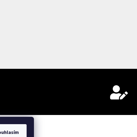
ouhlasím