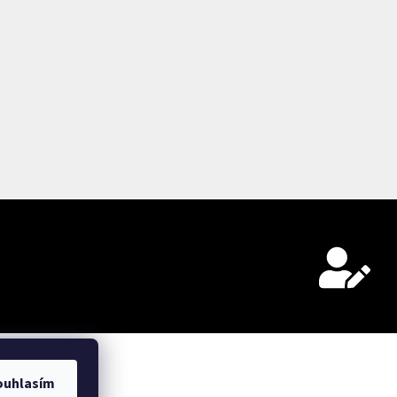
ouhlasím