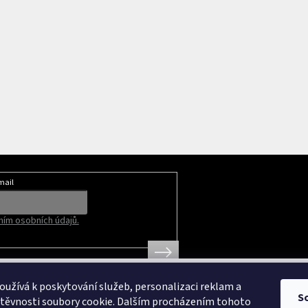
mail
ím osobních údajů.
užívá k poskytování služeb, personalizaci reklam a
S
štěvnosti soubory cookie. Dalším procházením tohoto