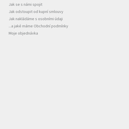
Jak se s námi spojit
Jak odstoupit od kupní smlouvy
Jak nakládáme s osobními údaji
...a jaké máme Obchodní podmínky
Moje objednávka