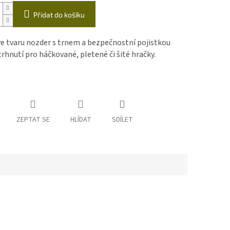
Přidat do košíku
e tvaru nozder s trnem a bezpečnostní pojistkou
trhnutí pro háčkované, pletené či šité hračky.
ZEPTAT SE
HLÍDAT
SDÍLET