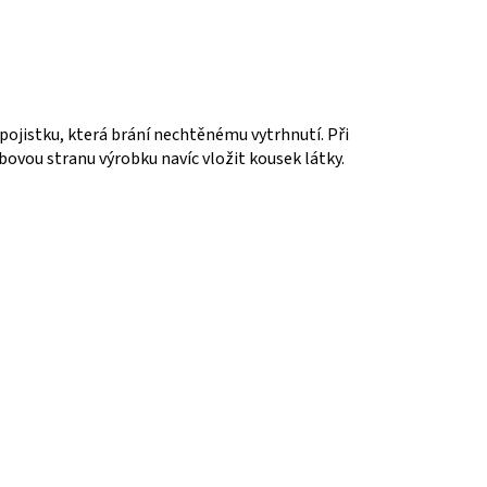
ojistku, která brání nechtěnému vytrhnutí. Při
bovou stranu výrobku navíc vložit kousek látky.