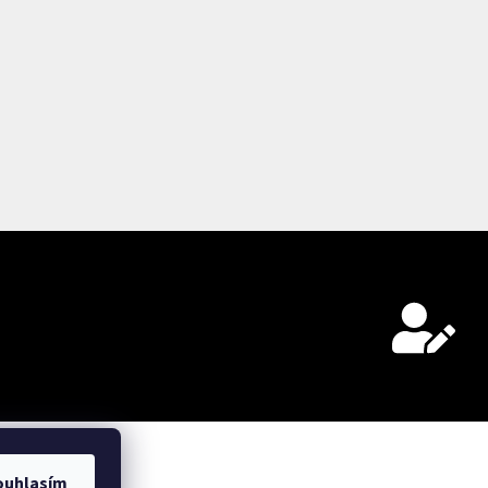
ních údajů.
ouhlasím