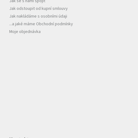
Jak se s námi spojit
Jak odstoupit od kupní smlouvy
Jak nakládáme s osobními údaji
...a jaké máme Obchodní podmínky
Moje objednávka