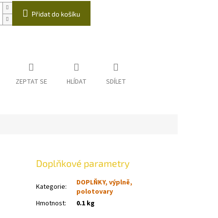
Přidat do košíku
ZEPTAT SE
HLÍDAT
SDÍLET
Doplňkové parametry
DOPLŇKY, výplně,
Kategorie
:
polotovary
Hmotnost
:
0.1 kg