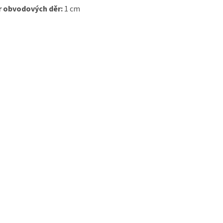
 obvodových děr:
1 cm