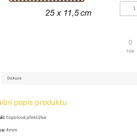
TISK
Diskuze
ilní popis produktu
ál:
topolová překližka
ka:
4mm