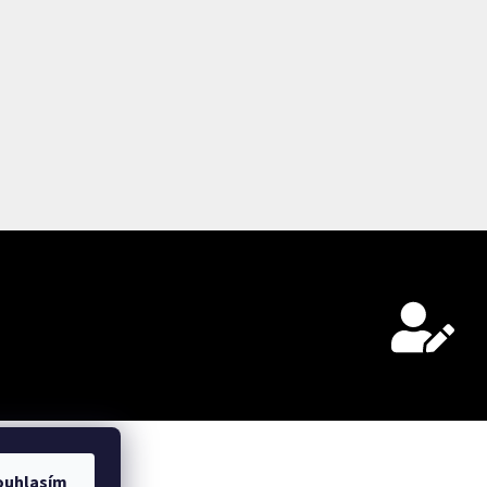
ních údajů.
ouhlasím