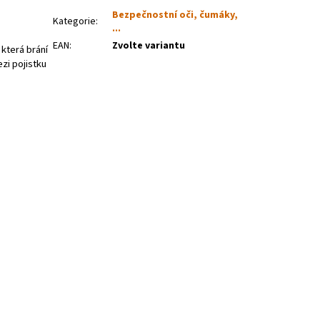
Bezpečnostní oči, čumáky,
Kategorie
:
...
EAN
:
Zvolte variantu
která brání
zi pojistku