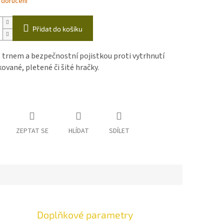
 doručení
Přidat do košíku
 trnem a bezpečnostní pojistkou proti vytrhnutí
ované, pletené či šité hračky.
ZEPTAT SE
HLÍDAT
SDÍLET
Doplňkové parametry