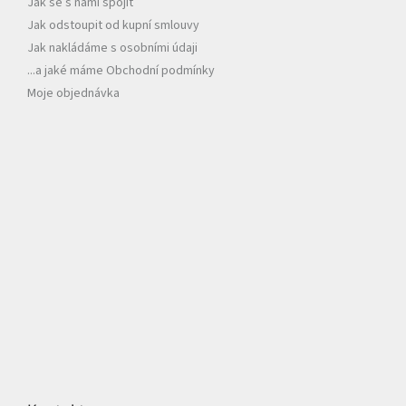
Jak se s námi spojit
Jak odstoupit od kupní smlouvy
Jak nakládáme s osobními údaji
...a jaké máme Obchodní podmínky
Moje objednávka