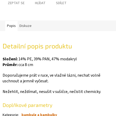
ZEPTAT SE
HLÍDAT
SDÍLET
Popis
Diskuze
Detailní popis produktu
Složení:
14% PE
, 39% PAN, 47% modakryl
Průměr:
cca 8 cm
Doporučujeme prát v ruce, ve vlažné lázni, nechat volně
uschnout a jemně vyčesat.
Nežehlit, neždímat, nesušit v sušičce, nečistit chemicky.
Doplňkové parametry
Kategorie
:
bambule a bambulky